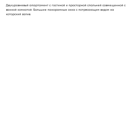
Двухуровневый апартамент с гостиной и просторной спальней совмещенной с
ванной комнатой. Большие панорамные окна с потрясающим видом на
которский залив.